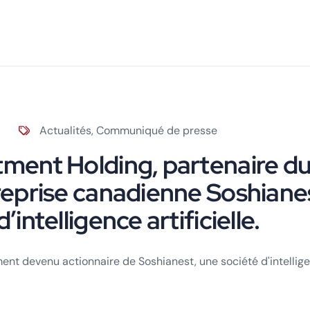
Actualités
,
Communiqué de presse
tment Holding, partenaire du
treprise canadienne Soshianes
’intelligence artificielle.
ment devenu actionnaire de Soshianest, une société d'intellig