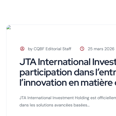
by CQBF Editorial Staff
25 mars 2026
JTA International Inves
participation dans l’en
l’innovation en matière d
JTA International Investment Holding est officielle
dans les solutions avancées basées...