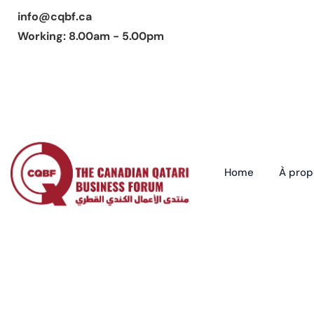
info@cqbf.ca
Working: 8.00am - 5.00pm
Home
À prop