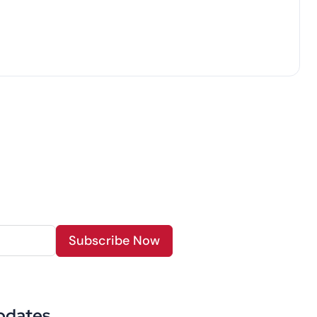
Subscribe Now
pdates