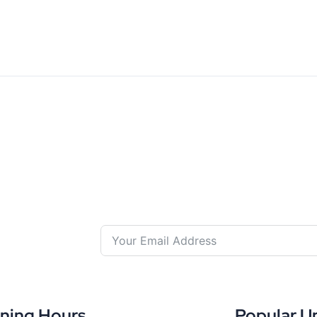
ning Hours
Popular U