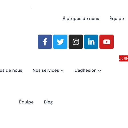
À propos de nous
Équipe
JOI
os de nous
Nos services
L’adhésion
Équipe
Blog