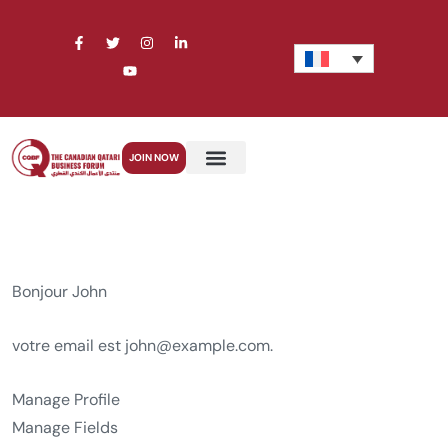
JOIN NOW
Bonjour
John
votre email est
john@example.com
.
Manage Profile
Manage Fields