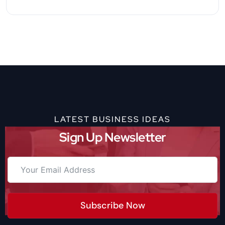
LATEST BUSINESS IDEAS
Sign Up Newsletter
Subscribe Now