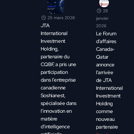
28
25 mars 2026
janvier
JTA
2026
International
Le Forum
Investment
d’affaires
Holding,
Canada-
partenaire du
Qatar
CQBF, a pris une
annonce
participation
l’arrivée
dans l’entreprise
de JTA
canadienne
International
Soshianest,
Investment
spécialisée dans
Holding
l’innovation en
comme
matière
nouveau
d’intelligence
partenaire