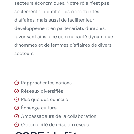
secteurs économiques. Notre rôle n’est pas
seulement d’identifier les opportunités
d’affaires, mais aussi de faciliter leur
développement en partenariats durables,
favorisant ainsi une communauté dynamique
d’hommes et de femmes d’affaires de divers
secteurs.
Rapprocher les nations
Réseaux diversifiés
Plus que des conseils
Échange culturel
Ambassadeurs de la collaboration
Opportunité de mise en réseau